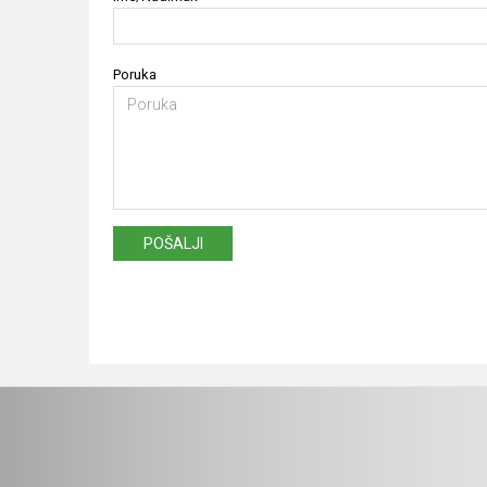
Poruka
POŠALJI