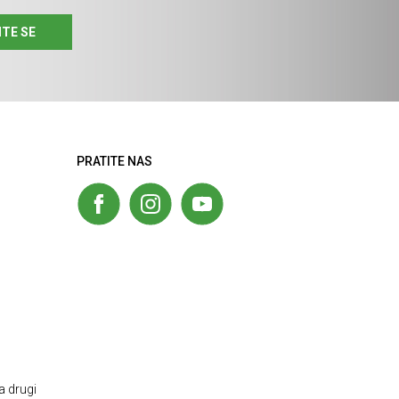
ITE SE
PRATITE NAS
a drugi