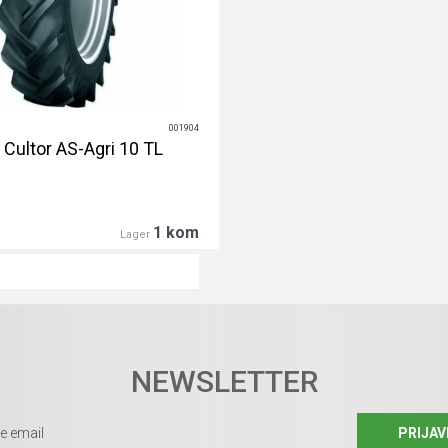
001904
 Cultor AS-Agri 10 TL
1 kom
Lager
DETALJNIJE
NEWSLETTER
PRIJAV