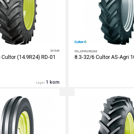
001949
POLJOPRIVREDNE
Cultor (14.9R24) RD-01
8.3-32/6 Cultor AS-Agri 
1 kom
Lager
DETALJNIJE
DETALJNIJE