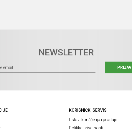
NEWSLETTER
PRIJAV
CIJE
KORISNIČKI SERVIS
Uslovi korišćenja i prodaje
e
Politika privatnosti