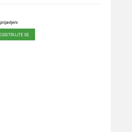
prijavljeni
EGISTRUJTE SE