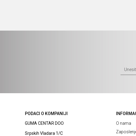
PODACI O KOMPANIJI
INFORMA
GUMA CENTAR DOO
O nama
Zaposlenj
Srpskih Vladara 1/C