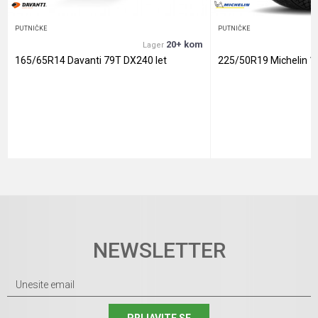
PUTNIČKE
PUTNIČKE
20+ kom
Lager
165/65R14 Davanti 79T DX240 let
225/50R19 Michelin 1
NEWSLETTER