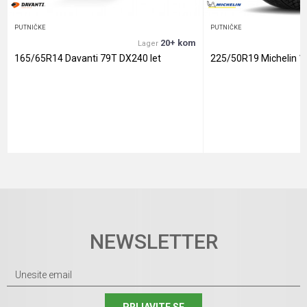
PUTNIČKE
PUTNIČKE
20+ kom
Lager
165/65R14 Davanti 79T DX240 let
225/50R19 Michelin 1
NEWSLETTER