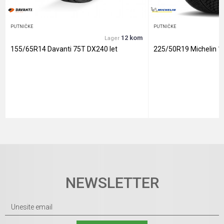
PUTNIČKE
PUTNIČKE
12 kom
Lager
155/65R14 Davanti 75T DX240 let
225/50R19 Michelin 1
NEWSLETTER