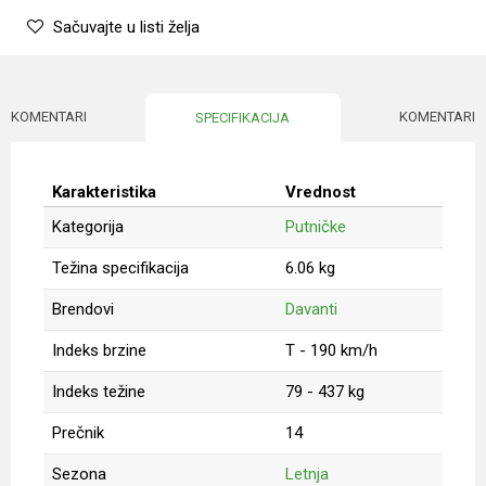
Sačuvajte u listi želja
KOMENTARI
KOMENTARI
SPECIFIKACIJA
Karakteristika
Vrednost
Kategorija
Putničke
Težina specifikacija
6.06 kg
Brendovi
Davanti
Indeks brzine
T - 190 km/h
Indeks težine
79 - 437 kg
Prečnik
14
Sezona
Letnja