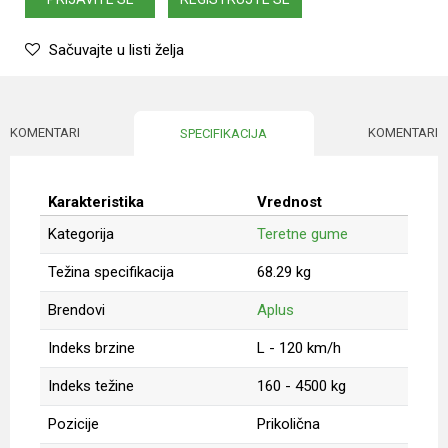
Sačuvajte u listi želja
KOMENTARI
KOMENTARI
SPECIFIKACIJA
Karakteristika
Vrednost
Kategorija
Teretne gume
Težina specifikacija
68.29 kg
Brendovi
Aplus
Indeks brzine
L - 120 km/h
Indeks težine
160 - 4500 kg
Pozicije
Prikolična