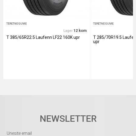
TERETNE GUME
TERETNE GUME
12 kom
Lager
T 385/65R22.5 Laufenn LF22 160K upr
T 285/70R19.5 Laufe
upr
NEWSLETTER