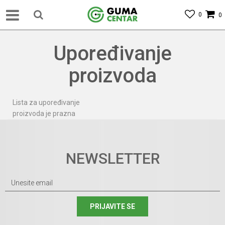
0
0
Upoređivanje
proizvoda
Lista za upoređivanje
proizvoda je prazna
NEWSLETTER
PRIJAVITE SE