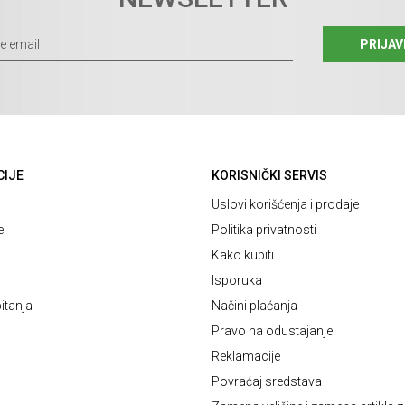
PRIJAV
CIJE
KORISNIČKI SERVIS
Uslovi korišćenja i prodaje
e
Politika privatnosti
Kako kupiti
Isporuka
itanja
Načini plaćanja
Pravo na odustajanje
Reklamacije
Povraćaj sredstava