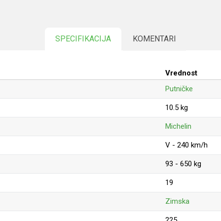
SPECIFIKACIJA
KOMENTARI
Vrednost
Putničke
10.5 kg
Michelin
V - 240 km/h
93 - 650 kg
19
Zimska
225