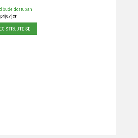
d bude dostupan
prijavljeni
EGISTRUJTE SE